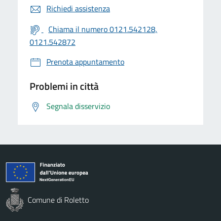
Richiedi assistenza
Chiama il numero 0121.542128,
0121.542872
Prenota appuntamento
Problemi in città
Segnala disservizio
Comune di Roletto