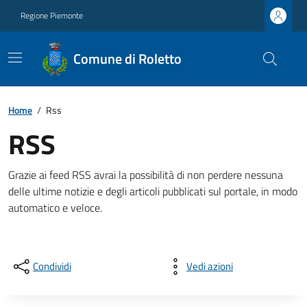
Regione Piemonte
Comune di Roletto
Home
/
Rss
RSS
Grazie ai feed RSS avrai la possibilità di non perdere nessuna
delle ultime notizie e degli articoli pubblicati sul portale, in modo
automatico e veloce.
Condividi
Vedi azioni