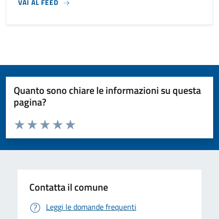
VAI AL FEED
Quanto sono chiare le informazioni su questa
pagina?
Valuta da 1 a 5 stelle la pagina
Valuta 1 stelle su 5
Valuta 2 stelle su 5
Valuta 3 stelle su 5
Valuta 4 stelle su 5
Valuta 5 stelle su 5
Contatta il comune
Leggi le domande frequenti