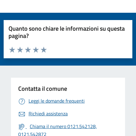
Quanto sono chiare le informazioni su questa
pagina?
Valuta da 1 a 5 stelle la pagina
Valuta 1 stelle su 5
Valuta 2 stelle su 5
Valuta 3 stelle su 5
Valuta 4 stelle su 5
Valuta 5 stelle su 5
Contatta il comune
Leggi le domande frequenti
Richiedi assistenza
Chiama il numero 0121.542128,
0121.542872