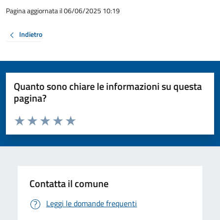
Pagina aggiornata il 06/06/2025 10:19
Indietro
Quanto sono chiare le informazioni su questa
pagina?
Valuta da 1 a 5 stelle la pagina
Valuta 1 stelle su 5
Valuta 2 stelle su 5
Valuta 3 stelle su 5
Valuta 4 stelle su 5
Valuta 5 stelle su 5
Contatta il comune
Leggi le domande frequenti