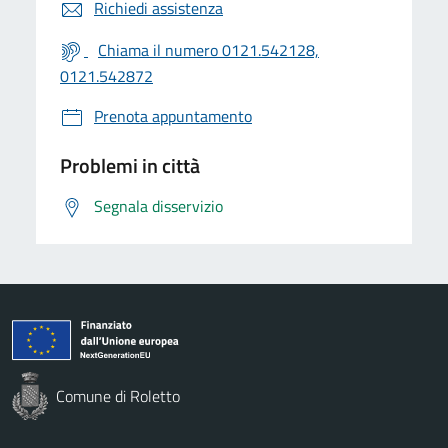
Richiedi assistenza
Chiama il numero 0121.542128,
0121.542872
Prenota appuntamento
Problemi in città
Segnala disservizio
Comune di Roletto