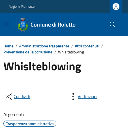
Regione Piemonte
Comune di Roletto
Home
/
Amministrazione trasparente
/
Altri contenuti
/
Prevenzione della corruzione
/
Whislteblowing
Whislteblowing
Condividi
Vedi azioni
Argomenti
Trasparenza amministrativa