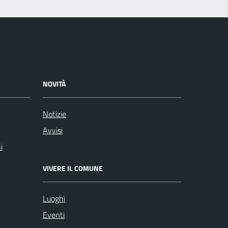
NOVITÀ
Notizie
Avvisi
i
VIVERE IL COMUNE
Luoghi
Eventi