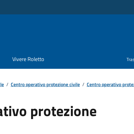
Vivere Roletto
Tra
le
/
Centro operativo protezione civile
/
Centro operativo protez
ativo protezione