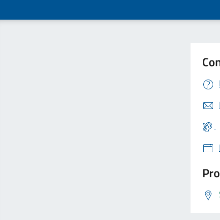
Con
Pro