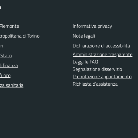
I
 Piemonte
Informativa privacy
ropolitana di Torino
Note legali
ri
Dichiarazione di accessibilità
Amministrazione trasparente
i Stato
Leggi le FAQ
i finanza
Segnalazione disservizio
 fuoco
Prenotazione appuntamento
Richiesta d'assistenza
a sanitaria