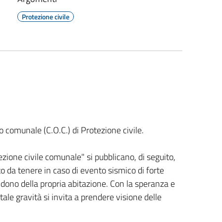
Protezione civile
vo comunale (C.O.C.) di Protezione civile.
zione civile comunale" si pubblicano, di seguito,
da tenere in caso di evento sismico di forte
ndono della propria abitazione. Con la speranza e
tale gravità si invita a prendere visione delle