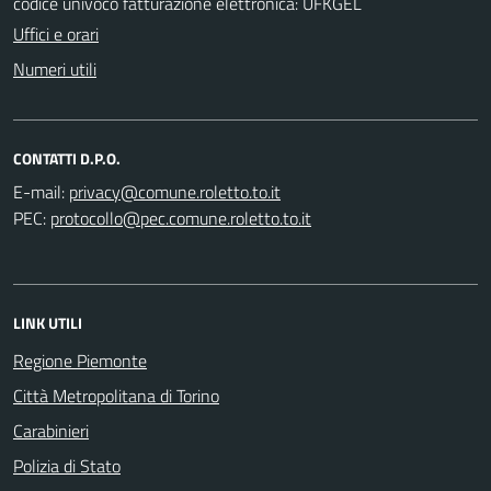
codice univoco fatturazione elettronica: UFKGEL
Uffici e orari
Numeri utili
CONTATTI D.P.O.
E-mail:
PEC:
LINK UTILI
Regione Piemonte
Città Metropolitana di Torino
Carabinieri
Polizia di Stato