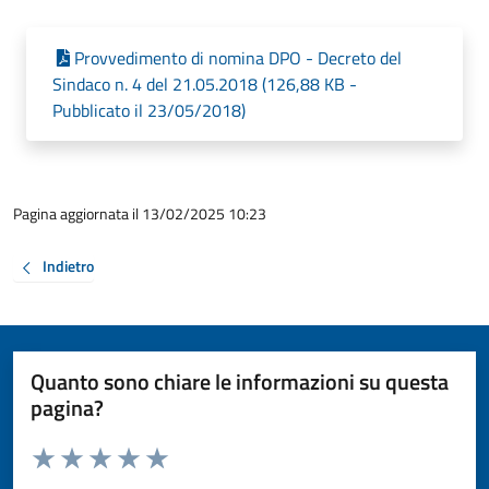
Provvedimento di nomina DPO - Decreto del
Sindaco n. 4 del 21.05.2018 (126,88 KB -
Pubblicato il 23/05/2018)
Pagina aggiornata il 13/02/2025 10:23
Indietro
Quanto sono chiare le informazioni su questa
pagina?
Valuta da 1 a 5 stelle la pagina
Valuta 1 stelle su 5
Valuta 2 stelle su 5
Valuta 3 stelle su 5
Valuta 4 stelle su 5
Valuta 5 stelle su 5