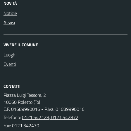
NOVITÀ
Notizie
Avvisi
VIVERE IL COMUNE
Luoghi
Eventi
CONTATTI
Piazza Luigi Tessore, 2
10060 Roletto (To)
C.F. 01689990016 - P.Iva: 01689990016
Telefono:
0121.542128, 0121.542872
Fax: 0121.342470