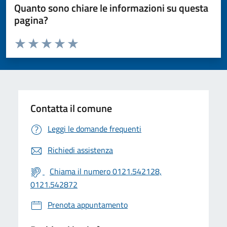
Quanto sono chiare le informazioni su questa
pagina?
Valuta da 1 a 5 stelle la pagina
Valuta 1 stelle su 5
Valuta 2 stelle su 5
Valuta 3 stelle su 5
Valuta 4 stelle su 5
Valuta 5 stelle su 5
Contatta il comune
Leggi le domande frequenti
Richiedi assistenza
Chiama il numero 0121.542128,
0121.542872
Prenota appuntamento