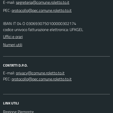
E-mail:
PEC:
IBAN IT 04 O 0306930750100000302174
codice univoco fatturazione elettronica: UFKGEL
Uffici e orari
Numeri utili
CONTATTI D.P.O.
E-mail:
PEC:
LINK UTILI
Regione Piemonte