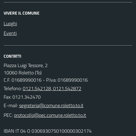
VIVERE IL COMUNE
Luoghi
Eventi
CONTATTI
Piazza Luigi Tessore, 2
10060 Roletto (To)
C.F. 01689990016 - P.Iva: 01689990016
Telefono:
0121.542128, 0121.542872
Fax: 0121.342470
E-mail:
PEC:
IBAN IT 04 O 0306930750100000302174