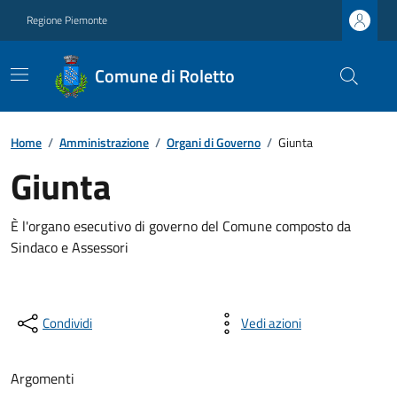
Regione Piemonte
Comune di Roletto
Home
/
Amministrazione
/
Organi di Governo
/
Giunta
Giunta
È l'organo esecutivo di governo del Comune composto da
Sindaco e Assessori
Condividi
Vedi azioni
Argomenti