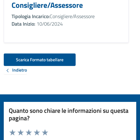
Consigliere/Assessore
Tipologia Incarico:
Consigliere/Assessore
Data Inizio:
10/06/2024
Scarica Formato tabellare
Indietro
Quanto sono chiare le informazioni su questa
pagina?
Valuta da 1 a 5 stelle la pagina
Valuta 1 stelle su 5
Valuta 2 stelle su 5
Valuta 3 stelle su 5
Valuta 4 stelle su 5
Valuta 5 stelle su 5