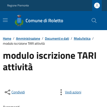
Regione Piemonte
Comune di Roletto
Home
/
Amministrazione
/
Documenti e dati
/
Modulistica
/
modulo iscrizione TARI attività
modulo iscrizione TARI
attività
Condividi
Vedi azioni