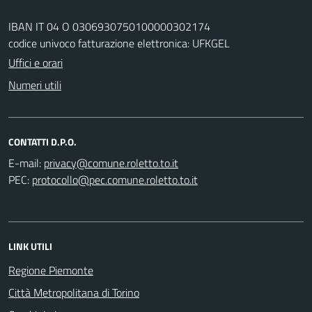
IBAN IT 04 O 0306930750100000302174
codice univoco fatturazione elettronica: UFKGEL
Uffici e orari
Numeri utili
CONTATTI D.P.O.
E-mail:
PEC:
LINK UTILI
Regione Piemonte
Città Metropolitana di Torino