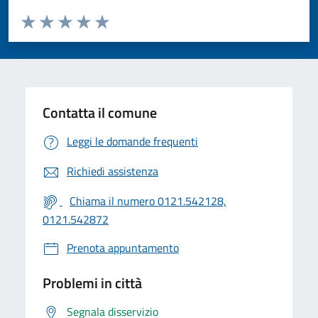
Valuta da 1 a 5 stelle la pagina
Valuta 1 stelle su 5
Valuta 2 stelle su 5
Valuta 3 stelle su 5
Valuta 4 stelle su 5
Valuta 5 stelle su 5
Contatta il comune
Leggi le domande frequenti
Richiedi assistenza
Chiama il numero 0121.542128,
0121.542872
Prenota appuntamento
Problemi in città
Segnala disservizio