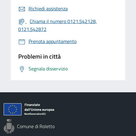
Richiedi assistenza
Chiama il numero 0121.542128,
0121.542872
Prenota appuntamento
Problemi in città
Segnala disservizio
Comune di Roletto