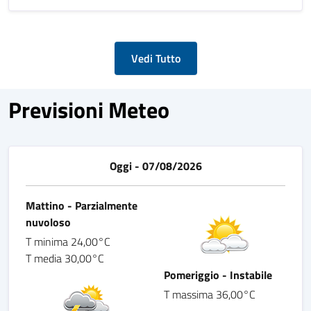
Vedi Tutto
Previsioni Meteo
Oggi - 07/08/2026
Mattino - Parzialmente
nuvoloso
T minima 24,00°C
T media 30,00°C
Pomeriggio - Instabile
T massima 36,00°C