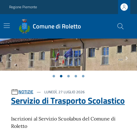
Regione Piemonte
Comune di Roletto
Previous
Next
Ultime notizie
NOTIZIE
LUNEDÌ, 27 LUGLIO 2026
Servizio di Trasporto Scolastico
Iscrizioni al Servizio Scuolabus del Comune di
Roletto