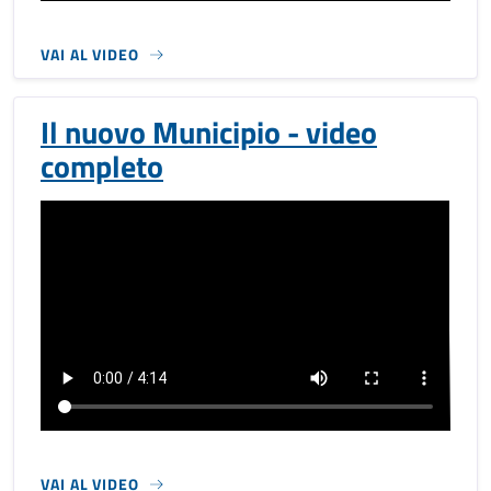
VAI AL VIDEO
Il nuovo Municipio - video
completo
VAI AL VIDEO