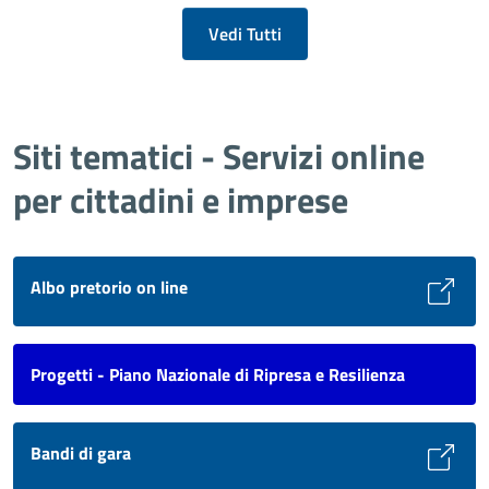
Vedi Tutti
Siti tematici - Servizi online
per cittadini e imprese
Albo pretorio on line
Progetti - Piano Nazionale di Ripresa e Resilienza
Bandi di gara