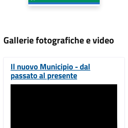
Gallerie fotografiche e video
Il nuovo Municipio - dal
passato al presente