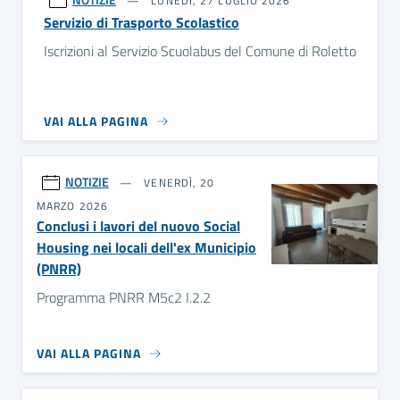
LUNEDÌ, 27 LUGLIO 2026
Servizio di Trasporto Scolastico
Iscrizioni al Servizio Scuolabus del Comune di Roletto
VAI ALLA PAGINA
NOTIZIE
VENERDÌ, 20
MARZO 2026
Conclusi i lavori del nuovo Social
Housing nei locali dell'ex Municipio
(PNRR)
Programma PNRR M5c2 I.2.2
VAI ALLA PAGINA