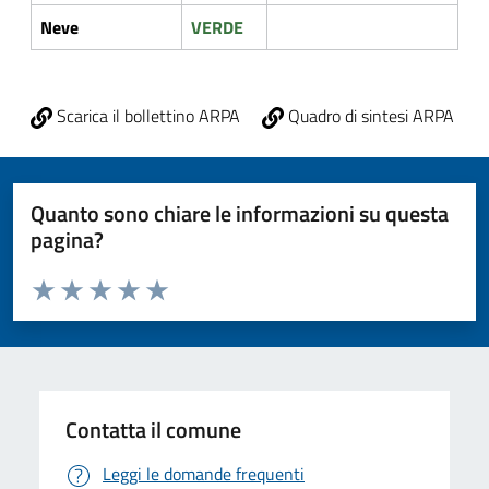
Neve
VERDE
Scarica il bollettino ARPA
Quadro di sintesi ARPA
Quanto sono chiare le informazioni su questa
pagina?
Valuta da 1 a 5 stelle la pagina
Valuta 1 stelle su 5
Valuta 2 stelle su 5
Valuta 3 stelle su 5
Valuta 4 stelle su 5
Valuta 5 stelle su 5
Contatta il comune
Leggi le domande frequenti